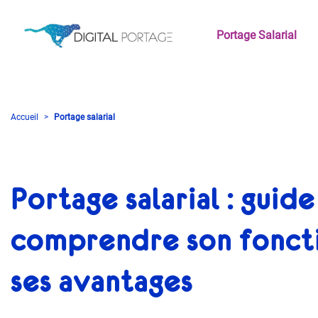
Portage Salarial
Accueil
Portage salarial
Portage salarial : guid
comprendre son fonc
ses avantages