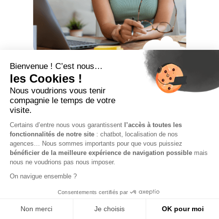
Formation
professionnelle en
portage salarial : ce
que vous devez
savoir