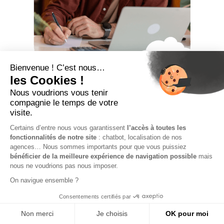
TJM et portage
salarial
Indissociable de la gestion d’une activité de
freelance, le
Taux Journalier Moyen
vous permet de
fixer précisément vos tarifs tout en assurant votre
rentabilité et votre crédibilité auprès des entreprises.
Découvrez comment le définir en tant que salarié
porté !