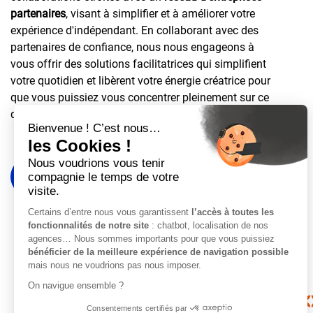
partenaires
, visant à simplifier et à améliorer votre
expérience d'indépendant. En collaborant avec des
partenaires de confiance, nous nous engageons à
vous offrir des solutions facilitatrices qui simplifient
votre quotidien et libèrent votre énergie créatrice pour
que vous puissiez vous concentrer pleinement sur ce
qui compte vraiment pour vous.
Simuler mon salaire
Prendre contact
Previous