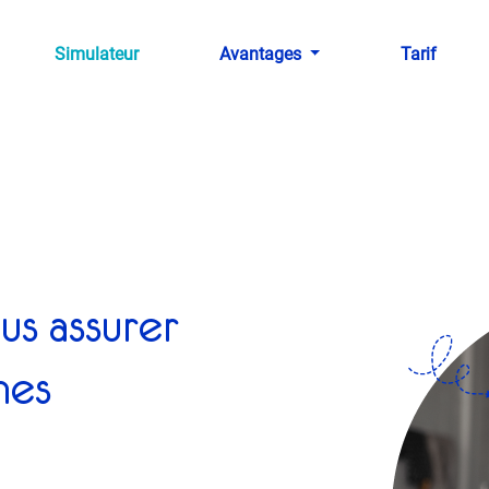
Simulateur
Avantages
Tarif
us assurer
hes