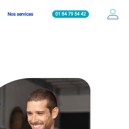
01 84 79 54 42
Nos services