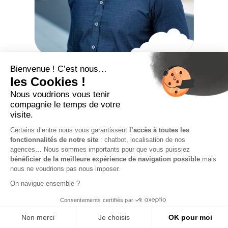
Tous les avantages
de notre solution
Digital Portage
Le portage salarial est une solution qui permet aux
consultants de travailler en toute autonomie tout en
bénéficiant du statut de salarié. Cette solution offre
de nombreux avantages aux consultants et aux