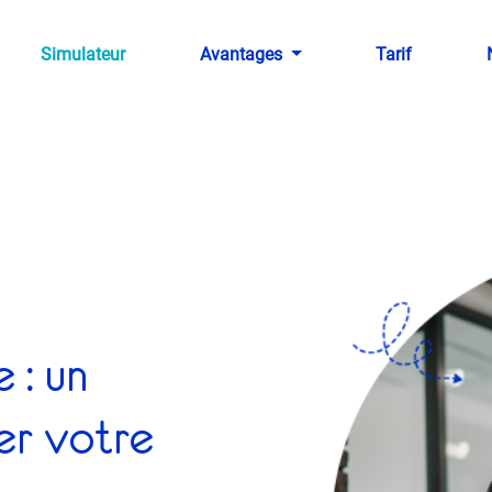
Simulateur
Avantages
Tarif
 : un
er votre