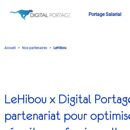
Portage Salarial
Accueil
Nos partenaires
LeHibou
LeHibou x Digital Portage
partenariat pour optimis