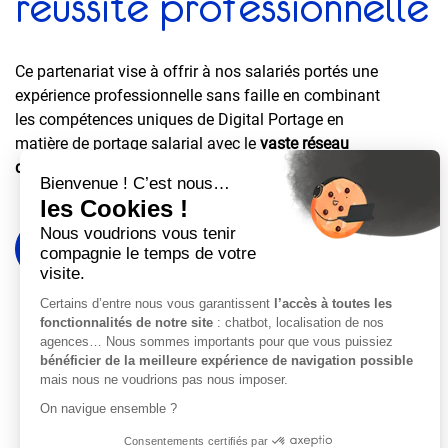
réussite professionnelle
Ce partenariat vise à offrir à nos salariés portés une
expérience professionnelle sans faille en combinant
les compétences uniques de Digital Portage en
matière de portage salarial avec le
vaste réseau
d'experts sur LeHibou dans le domaine informatique
.
Nous contacter