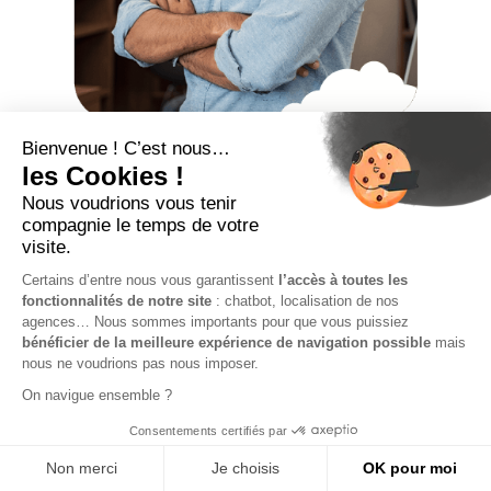
Le Congé Paternité
en Portage Salarial :
Guide Complet 2025
En tant que salarié porté, vous bénéficiez des mêmes
droits que les salariés classiques en matière de
congé paternité et d’accueil de l’enfant. Encadré par
le droit du travail, ce statut particulier répond