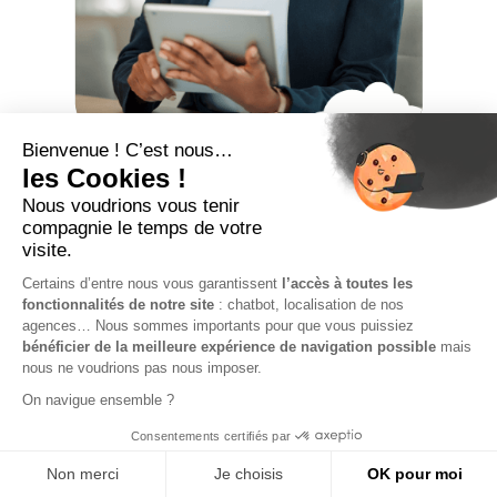
Portage salarial et
congés payés :
fonctionnement et
droits
Le
portage salarial
est une forme d'emploi
particulière combinant liberté du travail indépendant