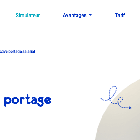
Simulateur
Avantages
Tarif
tive portage salarial
e portage