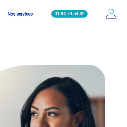
01 84 79 54 42
Nos services