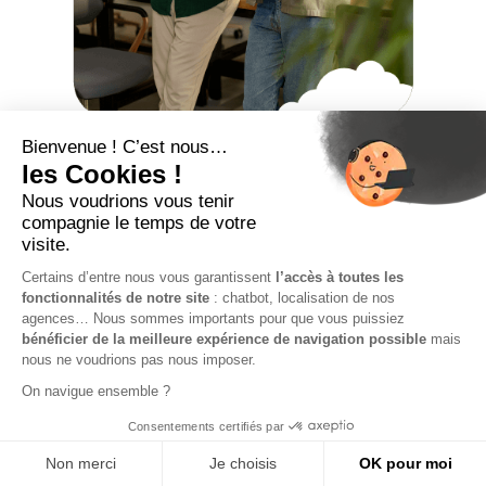
Tickets CESU :
Simplifiez votre
quotidien
À Digital Portage, votre bien-être quotidien est notre
priorité. C'est pourquoi nous vous offrons l'accès aux
tickets CESU, vous permettant de payer facilement
pour des services à domicile variés, comme le