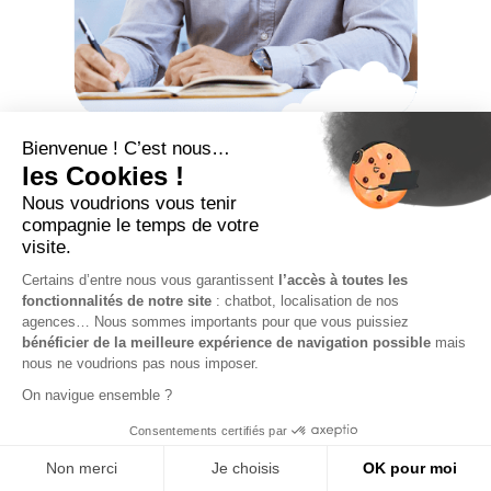
Portage salarial et
protection sociale :
comment ça
fonctionne ?
Dans un contexte où le travail indépendant ne cesse
de gagner en popularité, de nombreux professionnels