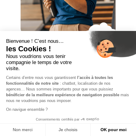
Garantie financière en
portage salarial :
pourquoi est-ce
essentiel ?
Quel meilleur modèle que le
portage salarial
pour