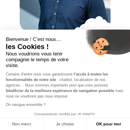
Tous les avantages
de notre solution
Digital Portage
Le portage salarial est une solution qui permet aux
consultants de travailler en toute autonomie tout en
bénéficiant du statut de salarié. Cette solution offre
de nombreux avantages aux consultants et aux