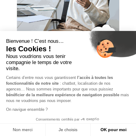
Simulation de salaire
portage salarial
:
Calculez votre salaire
avec Digital Portage
Envie de découvrir quelle sera votre rémunération