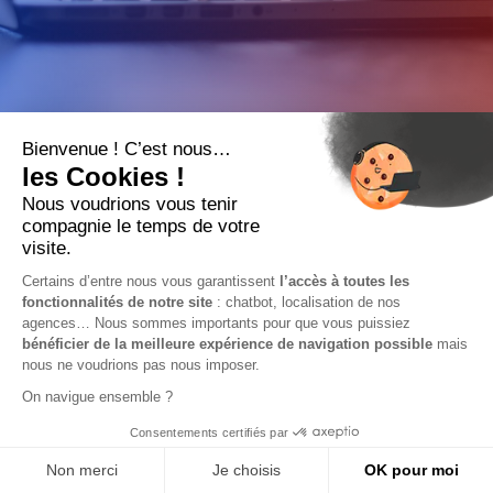
Le site internet
www.digital-portage.com
est la
propriété de la société Digital Portage, société de
portage salarial, SAS au capital de 20 000 €.
Siège Social
Besoin d'aide ?
10 rue du Colisée
75008 PARIS