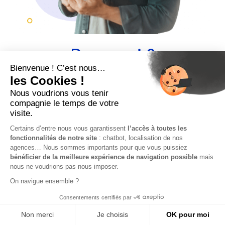
Pour qui ?
Les cadres
Les entrepreneurs / chefs d’entreprise
Les consultants
Besoin d'aide ?
JE CRÉE MON COMPTE