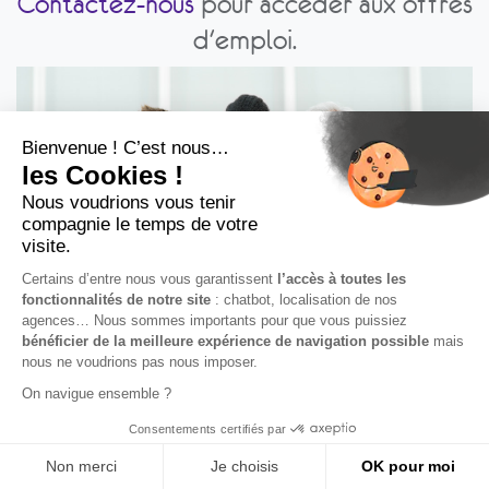
Contactez-nous
pour accéder aux offres
d'emploi.
À propos de nous
Nous sommes une équipe de personnes passionnées dont
le but est d'améliorer la vie de tout le monde par des
Besoin d'aide ?
produits hors normes. Nous créons de superbes produits
pour résoudre les problèmes de votre entreprise.