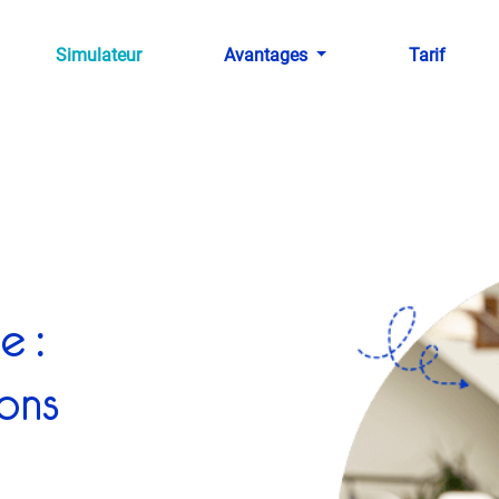
Simulateur
Avantages
Tarif
e :
ons