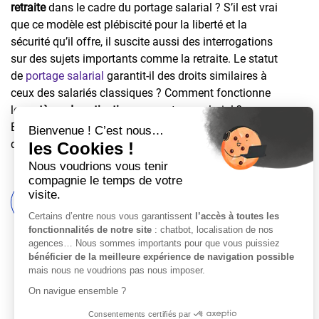
retraite
dans le cadre du portage salarial ? S’il est vrai
que ce modèle est plébiscité pour la liberté et la
sécurité qu’il offre, il suscite aussi des interrogations
sur des sujets importants comme la retraite. Le statut
de
portage salarial
garantit-il des droits similaires à
ceux des salariés classiques ? Comment fonctionne
le
système de cotisations
en portage salarial ?
Explorons ces questions et détaillons les spécificités
de la retraite pour les travailleurs portés.
Simuler mon salaire