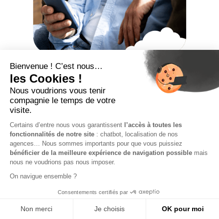
Portage salarial et
retraite : comprendre
vos cotisations
Vous vous posez des questions sur vos
droits à la
retraite
dans le cadre du portage salarial ? S’il est vrai
que ce modèle est plébiscité pour la liberté et la
sécurité qu’il offre, il suscite aussi des interrogations