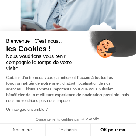
Portage salarial et
arrêt maladie : ce qu’il
faut savoir
Le salarié porté bénéficie-t-il des mêmes indemnités
qu’un salarié classique en cas de maladie ? Le
portage salarial permet aux professionnels
autonomes de combiner indépendance et sécurité