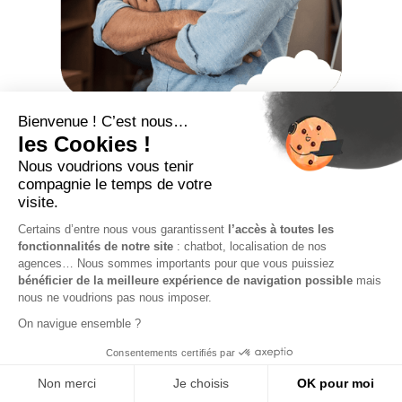
Le Congé Paternité
en Portage Salarial :
Guide Complet 2025
En tant que salarié porté, vous bénéficiez des mêmes
droits que les salariés classiques en matière de
congé paternité et d’accueil de l’enfant. Encadré par
le droit du travail, ce statut particulier répond