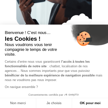
Retraité et portage
salarial : une nouvelle
opportunité
professionnelle
Jeune ou futur retraité, vous souhaitez rester actif
sans sacrifier votre liberté ? Parmi les solutions qui